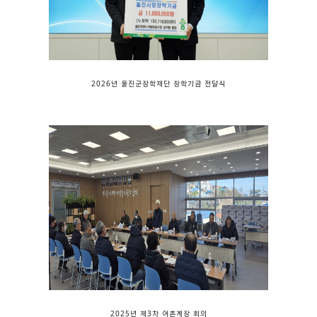
2026년 울진군장학재단 장학기금 전달식
2025년 제3차 어촌계장 회의