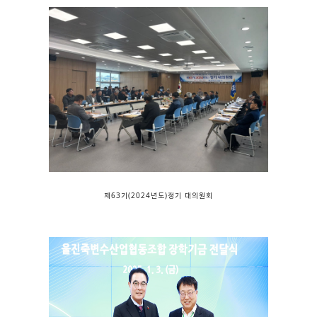
제63기(2024년도)정기 대의원회