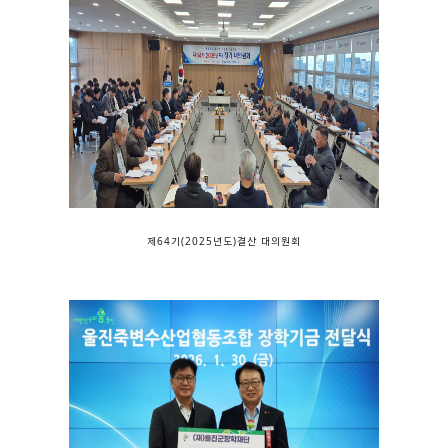
제64기(2025년도)결산 대의원회