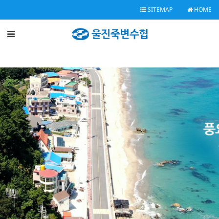
SITEMAP
HOME