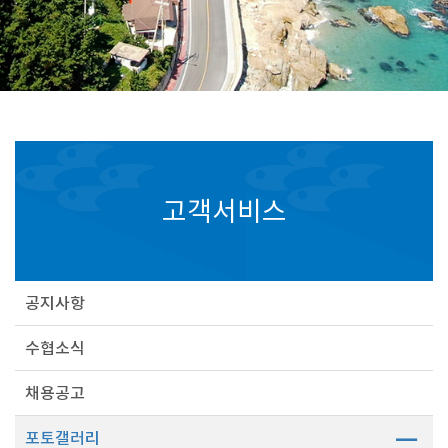
고객서비스
공지사항
수협소식
채용공고
포토갤러리