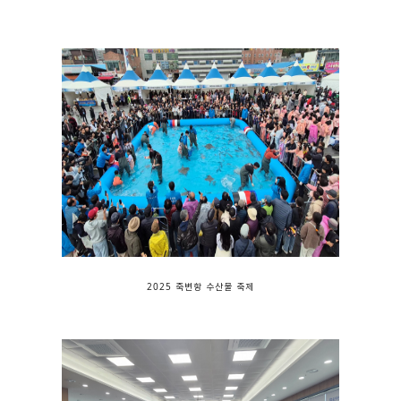
2025 죽변항 수산물 축제