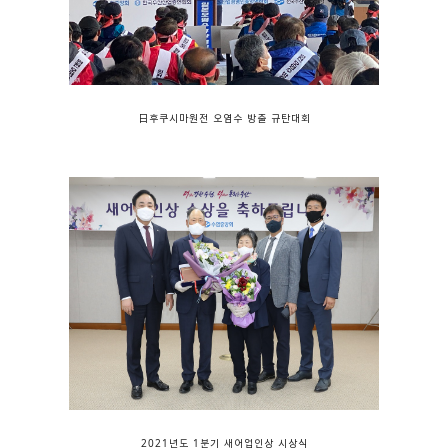
日후쿠시마원전 오염수 방출 규탄대회
2021년도 1분기 새어업인상 시상식