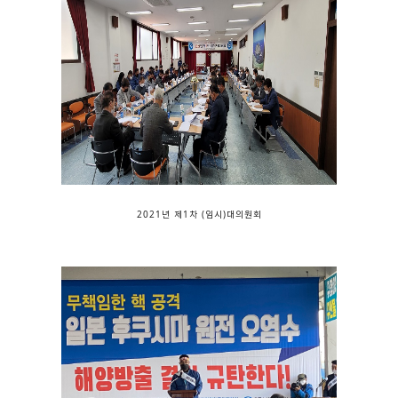
2021년 제1차 (임시)대의원회