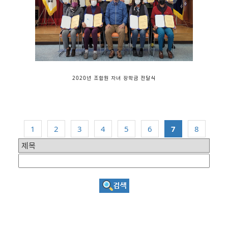
2020년 조합원 자녀 장학금 전달식
1
2
3
4
5
6
7
8