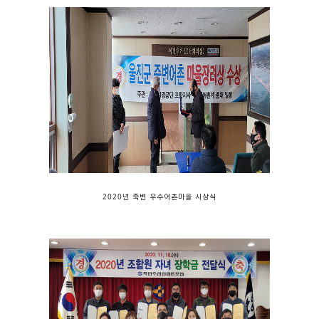
2020년 죽변 우수어촌마을 시상식