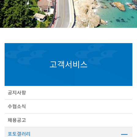
고객서비스
공지사항
수협소식
채용공고
포토갤러리