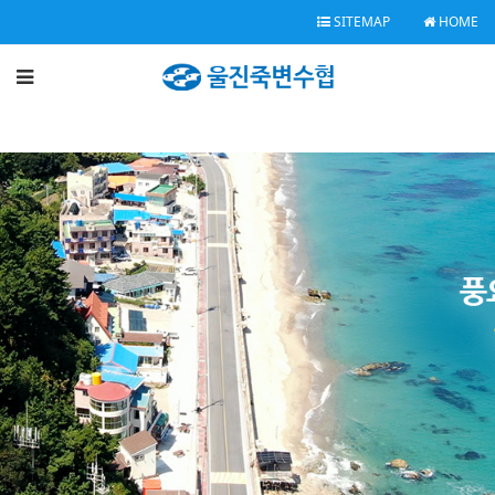
SITEMAP
HOME