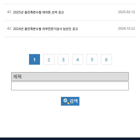
43
2025-02-12
2025년 울진죽변수협 대의원 선거 공고
42
2024-10-22
2024년 울진죽변수협 외부전문가감사 당선인 공고
1
2
3
4
5
6