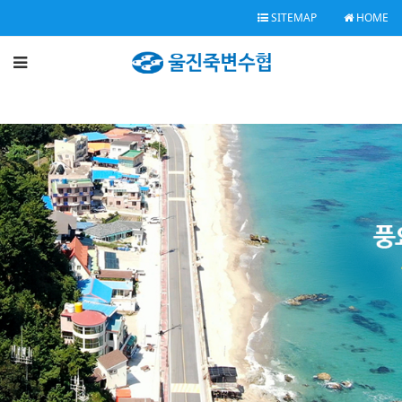
SITEMAP
HOME