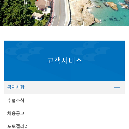
고객서비스
공지사항
수협소식
채용공고
포토갤러리