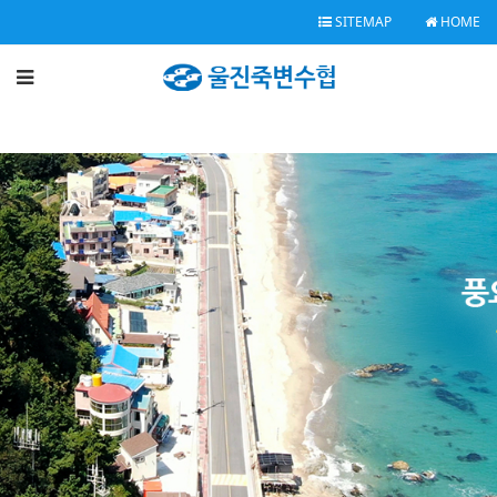
SITEMAP
HOME