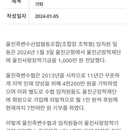
제목
기탁
작성일자
2024-01-05
울진죽변수산업협동조합(조합장 조학형) 임직원 일
동은 2024년 1월 3일 울진군청에서 울진군장학재단
에 울진사랑장학기금을 1,000만 원 전달했다.
울진죽변수협은 2013년을 시작으로 11년간 꾸준하
게 지역 인재 양성을 위해 4천200만 원을 기탁하였
으며 이와 별도로 수협 임직원들도 울진군장학재단
에 회원으로 가입해 자발적으로 월 1만 원씩 후원해
현재까지 7천여만 원 기부를 하였다.
이렇게 울진죽변수협과 임직원들이 울진사랑장학기