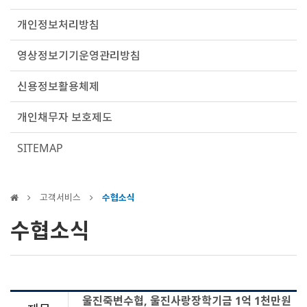
개인정보처리방침
영상정보기기운영관리방침
신용정보활용체제
개인채무자 보호제도
SITEMAP
고객서비스
수협소식
수협소식
울진죽변수협, 울진사랑장학기금 1억 1천만원