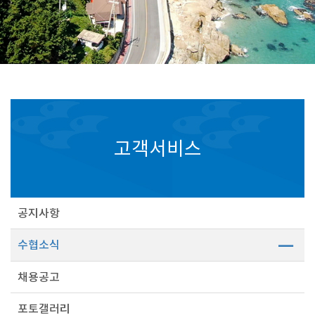
고객서비스
공지사항
수협소식
채용공고
포토갤러리