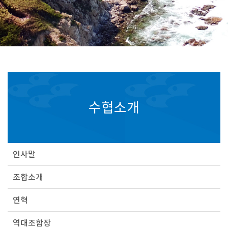
수협소개
인사말
조합소개
연혁
역대조합장