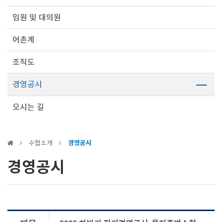
임원 및 대의원
어촌계
조직도
경영공시
오시는 길
수협소개
경영공시
경영공시