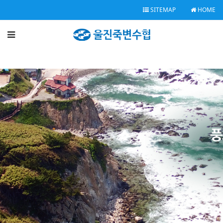
SITEMAP
HOME