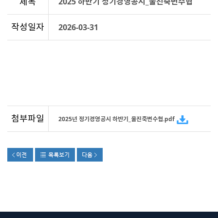
제목
2025 하반기 정기경영공시_울진죽변수협
작성일자
2026-03-31
.
첨부파일
2025년 정기경영공시 하반기_울진죽변수협.pdf