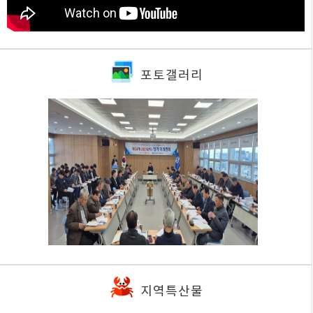
포토갤러리
지역특산물