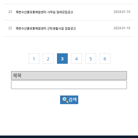
23
2024-01-10
죽변수산물유통복합센터 사무실 임대모집공고
22
2024-01-10
죽변수산물유통복합센터 근린생활시설 입찰공고
1
2
3
4
5
6