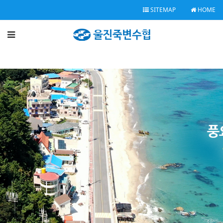
SITEMAP
HOME