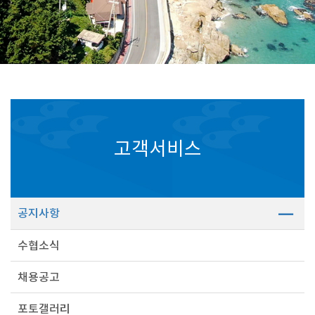
고객서비스
공지사항
수협소식
채용공고
포토갤러리