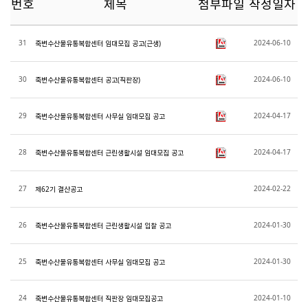
번호
제목
첨부파일
작성일자
31
2024-06-10
죽변수산물유통복합센터 임대모집 공고(근생)
30
2024-06-10
죽변수산물유통복합센터 공고(직판장)
29
2024-04-17
죽변수산물유통복합센터 사무실 임대모집 공고
28
2024-04-17
죽변수산물유통복합센터 근린생활시설 임대모집 공고
27
2024-02-22
제62기 결산공고
26
2024-01-30
죽변수산물유통복합센터 근린생활시설 입찰 공고
25
2024-01-30
죽변수산물유통복합센터 사무실 임대모집 공고
24
2024-01-10
죽변수산물유통복합센터 직판장 임대모집공고