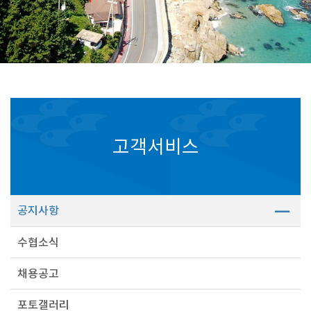
고객서비스
공지사항
수협소식
채용공고
포토갤러리