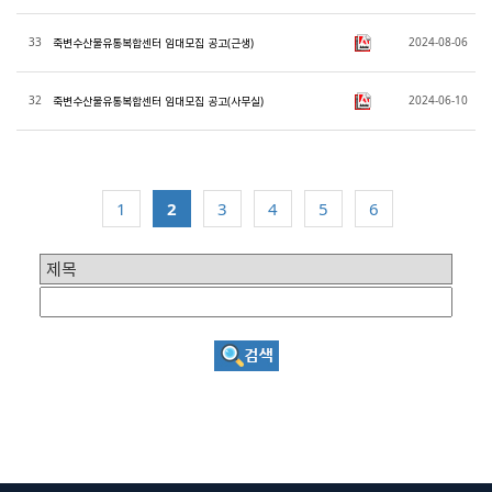
33
2024-08-06
죽변수산물유통복합센터 임대모집 공고(근생)
32
2024-06-10
죽변수산물유통복합센터 임대모집 공고(사무실)
1
2
3
4
5
6