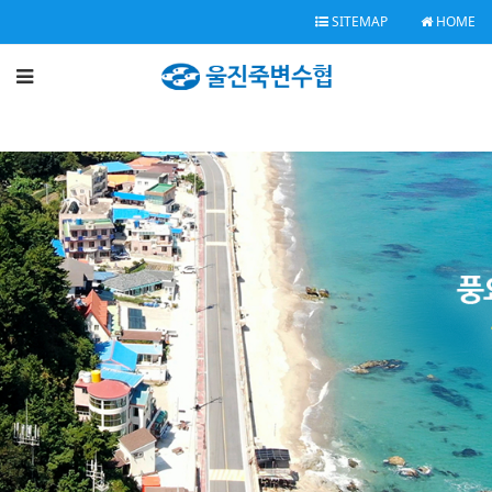
SITEMAP
HOME